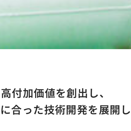
で高付加価値を創出し、
ズに合った技術開発を展開し