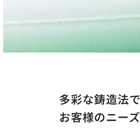
多彩な鋳造法
お客様のニー