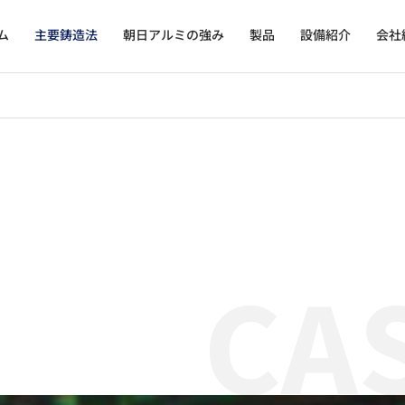
ム
主要鋳造法
朝日アルミの強み
製品
設備紹介
会社
CA