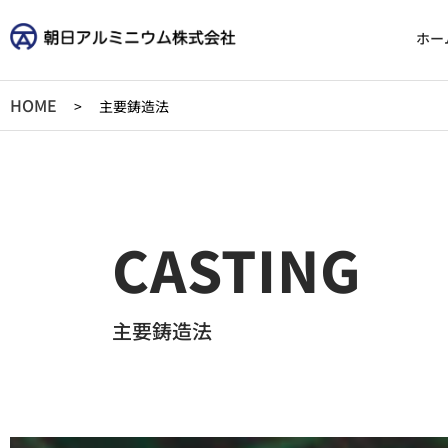
ホー
HOME
>
主要鋳造法
CASTING
主要鋳造法